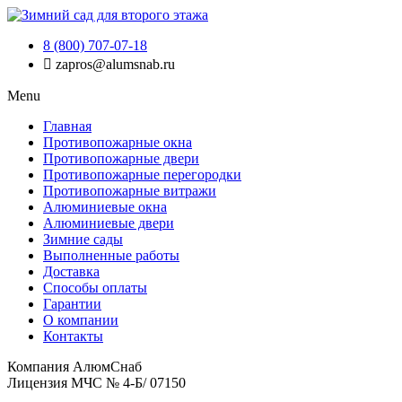
8 (800) 707-07-18
zapros@alumsnab.ru
Menu
Главная
Противопожарные окна
Противопожарные двери
Противопожарные перегородки
Противопожарные витражи
Алюминиевые окна
Алюминиевые двери
Зимние сады
Выполненные работы
Доставка
Способы оплаты​
Гарантии
О компании
Контакты
Компания АлюмСнаб
Лицензия МЧС № 4-Б/ 07150