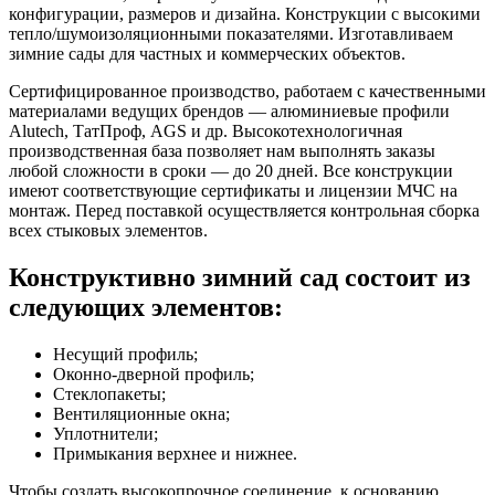
конфигурации, размеров и дизайна. Конструкции с высокими
тепло/шумоизоляционными показателями. Изготавливаем
зимние сады для частных и коммерческих объектов.
Сертифицированное производство, работаем с качественными
материалами ведущих брендов — алюминиевые профили
Alutech, ТатПроф, AGS и др. Высокотехнологичная
производственная база позволяет нам выполнять заказы
любой сложности в сроки — до 20 дней. Все конструкции
имеют соответствующие сертификаты и лицензии МЧС на
монтаж​. Перед поставкой осуществляется контрольная сборка
всех стыковых элементов.
Конструктивно зимний сад состоит из
следующих элементов:
Несущий профиль;
Оконно-дверной профиль;
Стеклопакеты;
Вентиляционные окна;
Уплотнители;
Примыкания верхнее и нижнее.
Чтобы создать высокопрочное соединение, к основанию