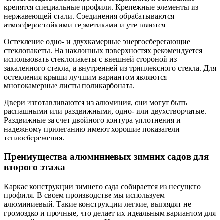
крепятся специальные профили. Крепежные элементы из
нержавеющей стали. Соединения обрабатываются
атмосферостойкими герметиками и утепляются.
Остекление одно- и двухкамерные энергосберегающие
стеклопакеты. На наклонных поверхностях рекомендуется
использовать стеклопакеты с внешней стороной из
закаленного стекла, а внутренней из триплексного стекла. Для
остекления крыши лучшим вариантом являются
многокамерные листы поликарбоната.
Двери изготавливаются из алюминия, они могут быть
распашными или раздвижными, одно- или двухстворчатые.
Раздвижные за счет двойного контура уплотнения и
надежному прилеганию имеют хорошие показатели
теплосбережения.
Преимущества алюминиевых зимних садов для
второго этажа
Каркас конструкции зимнего сада собирается из несущего
профиля. В своем производстве мы используем
алюминиевый. Такие конструкции легкие, выглядят не
громоздко и прочные, что делает их идеальным вариантом для