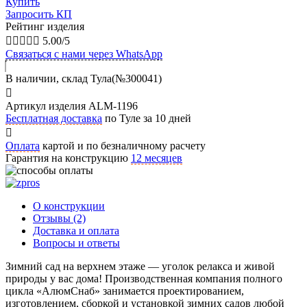
Купить
Запросить КП
Рейтинг изделия





5.00/5
Связаться с нами через WhatsApp
В наличии, склад Тула(№300041)
Артикул изделия ALM-1196
Бесплатная доставка
по Туле за 10 дней
Оплата
картой и по безналичному расчету
Гарантия на конструкцию
12 месяцев
О конструкции
Отзывы (2)
Доставка и оплата
Вопросы и ответы
Зимний сад на верхнем этаже — уголок релакса и живой
природы у вас дома! Производственная компания полного
цикла «АлюмСнаб» занимается проектированием,
изготовлением, сборкой и установкой зимних садов любой