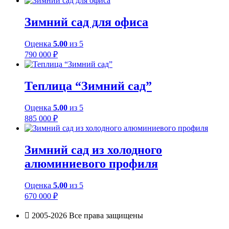
Зимний сад для офиса
Оценка
5.00
из 5
790 000
₽
Теплица “Зимний сад”
Оценка
5.00
из 5
885 000
₽
Зимний сад из холодного
алюминиевого профиля
Оценка
5.00
из 5
670 000
₽
2005-2026 Все права защищены