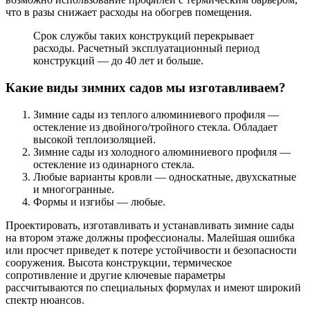
что в разы снижает расходы на обогрев помещения.
Срок службы таких конструкций перекрывает
расходы. Расчетный эксплуатационный период
конструкций — до 40 лет и больше.
Какие виды зимних садов мы изготавливаем?
Зимние сады из теплого алюминиевого профиля —
остекление из двойного/тройного стекла. Обладает
высокой теплоизоляцией.
Зимние сады из холодного алюминиевого профиля —
остекление из одинарного стекла.
Любые варианты кровли — односкатные, двухскатные
и многогранные.
Формы и изгибы — любые.
Проектировать, изготавливать и устанавливать зимние сады
на втором этаже должны профессионалы. Малейшая ошибка
или просчет приведет к потере устойчивости и безопасности
сооружения. Высота конструкции, термическое
сопротивление и другие ключевые параметры
рассчитываются по специальных формулах и имеют широкий
спектр нюансов.