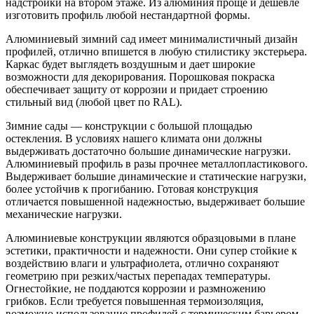
надстройки на втором этаже. Из алюминия проще и дешевле
изготовить профиль любой нестандартной формы.
Алюминиевый зимний сад имеет минималистичный дизайн
профилей, отлично впишется в любую стилистику экстерьера.
Каркас будет выглядеть воздушным и дает широкие
возможности для декорирования. Порошковая покраска
обеспечивает защиту от коррозии и придает строению
стильный вид (любой цвет по RAL).
Зимние сады — конструкции с большой площадью
остекления. В условиях нашего климата они должны
выдерживать достаточно большие динамические нагрузки.
Алюминиевый профиль в разы прочнее металлопластикового.
Выдерживает большие динамические и статические нагрузки,
более устойчив к прогибанию. Готовая конструкция
отличается повышенной надежностью, выдерживает большие
механические нагрузки.
Алюминиевые конструкции являются образцовыми в плане
эстетики, практичности и надежности. Они супер стойкие к
воздействию влаги и ультрафиолета, отлично сохраняют
геометрию при резких/частых перепадах температуры.
Огнестойкие, не поддаются коррозии и размножению
грибков. Если требуется повышенная термоизоляция,
возможно использование профилей с термическим барьером,