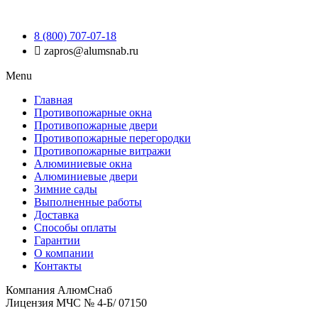
8 (800) 707-07-18
zapros@alumsnab.ru
Menu
Главная
Противопожарные окна
Противопожарные двери
Противопожарные перегородки
Противопожарные витражи
Алюминиевые окна
Алюминиевые двери
Зимние сады
Выполненные работы
Доставка
Способы оплаты​
Гарантии
О компании
Контакты
Компания АлюмСнаб
Лицензия МЧС № 4-Б/ 07150