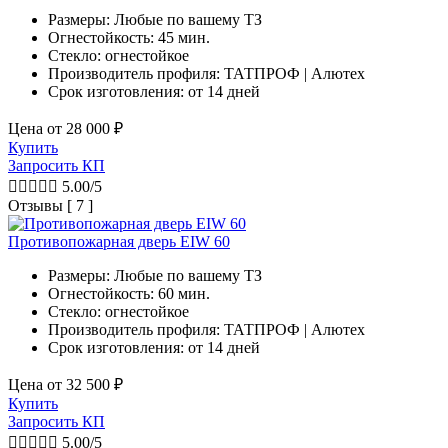
Размеры: Любые по вашему ТЗ
Огнестойкость: 45 мин.
Стекло: огнестойкое
Производитель профиля: ТАТПРОФ | Алютех
Срок изготовления:
от 14 дней
Цена от
28 000
₽
Купить
Запросить КП





5.00/5
Отзывы [ 7 ]
Противопожарная дверь EIW 60
Размеры: Любые по вашему ТЗ
Огнестойкость: 60 мин.
Стекло: огнестойкое
Производитель профиля: ТАТПРОФ | Алютех
Срок изготовления:
от 14 дней
Цена от
32 500
₽
Купить
Запросить КП





5.00/5