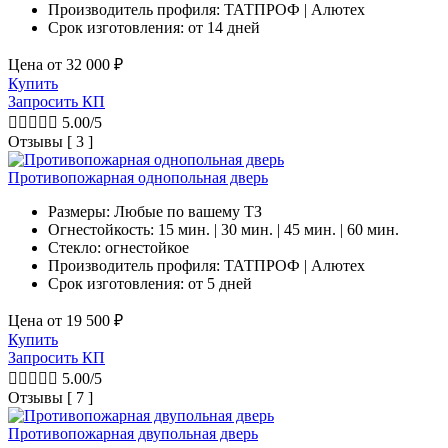
Производитель профиля: ТАТПРОФ | Алютех
Срок изготовления:
от 14 дней
Цена от
32 000
₽
Купить
Запросить КП





5.00/5
Отзывы [ 3 ]
Противопожарная однопольная дверь
Размеры: Любые по вашему ТЗ
Огнестойкость: 15 мин. | 30 мин. | 45 мин. | 60 мин.
Стекло: огнестойкое
Производитель профиля: ТАТПРОФ | Алютех
Срок изготовления:
от 5 дней
Цена от
19 500
₽
Купить
Запросить КП





5.00/5
Отзывы [ 7 ]
Противопожарная двупольная дверь