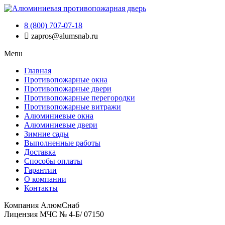
8 (800) 707-07-18
zapros@alumsnab.ru
Menu
Главная
Противопожарные окна
Противопожарные двери
Противопожарные перегородки
Противопожарные витражи
Алюминиевые окна
Алюминиевые двери
Зимние сады
Выполненные работы
Доставка
Способы оплаты​
Гарантии
О компании
Контакты
Компания АлюмСнаб
Лицензия МЧС № 4-Б/ 07150