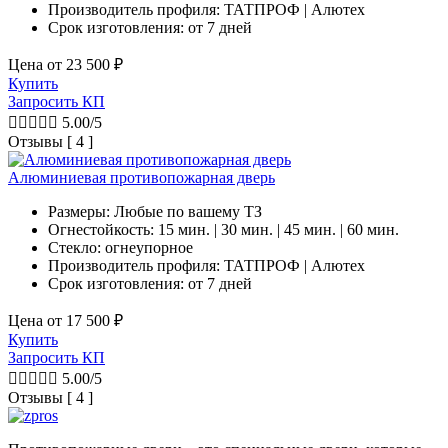
Производитель профиля: ТАТПРОФ | Алютех
Срок изготовления:
от 7 дней
Цена от
23 500
₽
Купить
Запросить КП





5.00/5
Отзывы [ 4 ]
Алюминиевая противопожарная дверь
Размеры: Любые по вашему ТЗ
Огнестойкость: 15 мин. | 30 мин. | 45 мин. | 60 мин.
Стекло: огнеупорное
Производитель профиля: ТАТПРОФ | Алютех
Срок изготовления:
от 7 дней
Цена от
17 500
₽
Купить
Запросить КП





5.00/5
Отзывы [ 4 ]