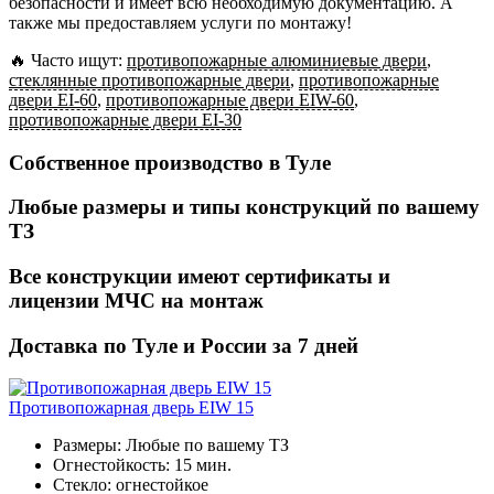
безопасности и имеет всю необходимую документацию. А
также мы предоставляем услуги по монтажу!
🔥 Часто ищут:
противопожарные алюминиевые двери
,
стеклянные противопожарные двери
,
противопожарные
двери EI-60
,
противопожарные двери EIW-60
,
противопожарные двери EI-30
Собственное производство в Туле
Любые размеры и типы конструкций по вашему
ТЗ​
Все конструкции имеют сертификаты и
лицензии МЧС на монтаж​
Доставка по Туле и России за 7 дней
Противопожарная дверь EIW 15
Размеры: Любые по вашему ТЗ
Огнестойкость: 15 мин.
Стекло: огнестойкое