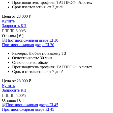
Производитель профиля: ТАТПРОФ | Алютех
Срок изготовления:
от 7 дней
Цена от
23 000
₽
Купить
Запросить КП





5.00/5
Отзывы [ 6 ]
Противопожарная дверь EI 30
Размеры: Любые по вашему ТЗ
Огнестойкость: 30 мин.
Стекло: огнестойкое
Производитель профиля: ТАТПРОФ | Алютех
Срок изготовления:
от 7 дней
Цена от
28 000
₽
Купить
Запросить КП





5.00/5
Отзывы [ 6 ]
Противопожарная дверь EI 45