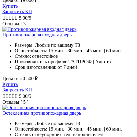
Цена от
19 000
₽
Купить
Запросить КП





5.00/5
Отзывы [ 3 ]
Противопожарная входная дверь
Размеры: Любые по вашему ТЗ
Огнестойкость: 15 мин. | 30 мин. | 45 мин. | 60 мин.
Стекло: огнестойкое
Производитель профиля: ТАТПРОФ | Алютех
Срок изготовления:
от 7 дней
Цена от
20 500
₽
Купить
Запросить КП





5.00/5
Отзывы [ 5 ]
Остекленная противопожарная дверь
Размеры: Любые по вашему ТЗ
Огнестойкость: 15 мин. | 30 мин. | 45 мин. | 60 мин.
Стекло: огнеупорное с гел. наполнителем