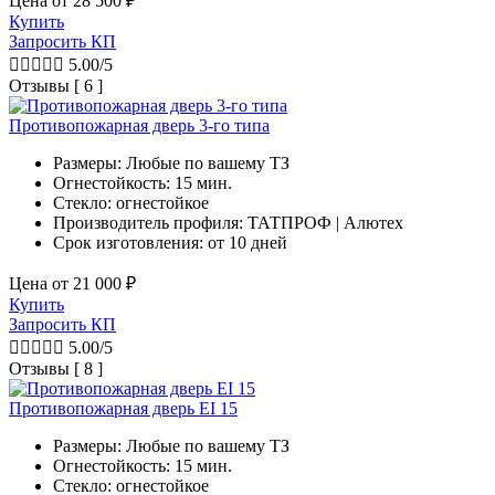
Цена от
28 500
₽
Купить
Запросить КП





5.00/5
Отзывы [ 6 ]
Противопожарная дверь 3-го типа
Размеры: Любые по вашему ТЗ
Огнестойкость: 15 мин.
Стекло: огнестойкое
Производитель профиля: ТАТПРОФ | Алютех
Срок изготовления:
от 10 дней
Цена от
21 000
₽
Купить
Запросить КП





5.00/5
Отзывы [ 8 ]
Противопожарная дверь EI 15
Размеры: Любые по вашему ТЗ
Огнестойкость: 15 мин.
Стекло: огнестойкое