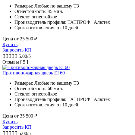
Размеры: Любые по вашему ТЗ
Огнестойкость: 45 мин.
Стекло: огнестойкое
Производитель профиля: ТАТПРОФ | Алютех
Срок изготовления:
от 10 дней
Цена от
25 500
₽
Купить
Запросить КП





5.00/5
Отзывы [ 5 ]
Противопожарная дверь EI 60
Размеры: Любые по вашему ТЗ
Огнестойкость: 60 мин.
Стекло: огнестойкое
Производитель профиля: ТАТПРОФ | Алютех
Срок изготовления:
от 10 дней
Цена от
35 500
₽
Купить
Запросить КП





5.00/5