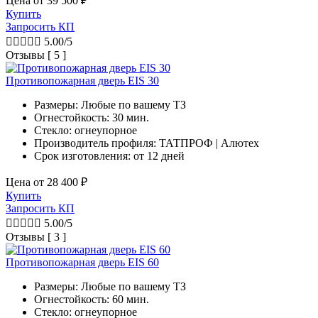
Цена от
39 500
₽
Купить
Запросить КП





5.00/5
Отзывы [ 5 ]
Противопожарная дверь EIS 30
Размеры: Любые по вашему ТЗ
Огнестойкость: 30 мин.
Стекло: огнеупорное
Производитель профиля: ТАТПРОФ | Алютех
Срок изготовления:
от 12 дней
Цена от
28 400
₽
Купить
Запросить КП





5.00/5
Отзывы [ 3 ]
Противопожарная дверь EIS 60
Размеры: Любые по вашему ТЗ
Огнестойкость: 60 мин.
Стекло: огнеупорное