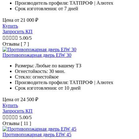
Производитель профиля: ТАТПРОФ | Алютех
Срок изготовления:
от 7 дней
Цена от
21 000
₽
Купить
Запросить КП





5.00/5
Отзывы [ 7 ]
Противопожарная дверь EIW 30
Размеры: Любые по вашему ТЗ
Огнестойкость: 30 мин.
Стекло: огнестойкое
Производитель профиля: ТАТПРОФ | Алютех
Срок изготовления:
от 10 дней
Цена от
24 500
₽
Купить
Запросить КП





5.00/5
Отзывы [ 11 ]
Противопожарная дверь EIW 45